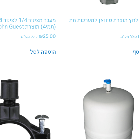
חץ תוצרת טיוואן למערכות תת
(תמי4) תוצרת John Guest
₪
25.00
כולל מע"מ
כולל מע"מ
סף
הוספה לסל