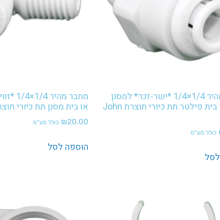
מחבר מהיר 1/4×1/4 *ישר-זכר* למסנן
מחבר מהיר
טעם או בית פילטר תת כיורי תוצרת John
או בית מסנן תת כיורי תוצרת n Guest
₪
20.00
כולל מע"מ
כולל מע"מ
הוספה לסל
לסל