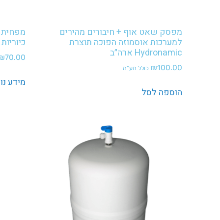
מפסק שאט אוף + חיבורים מהירים
מפחית ל
למערכות אוסמוזה הפוכה תוצרת
כיוריות
Hydronamic ארה״ב
₪
70.00
₪
100.00
כולל מע"מ
מידע נו
הוספה לסל