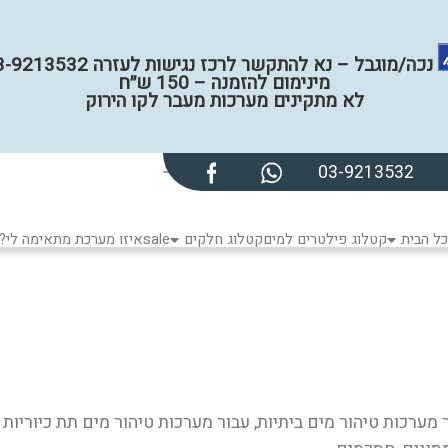
נכה/מוגבל – נא להתקשר לרכז נגישות לעזרה 03-9213532
מינימום להזמנה – 150 ש״ח
לא מתקינים מערכות מעבר לקו הירוק
03-9213532
ל הבית
קטלוג פילטרים למים
קטלוג חלקים
sale
איזו מערכת מתאימה לי?
ר מערכות טיהור מים ביתיות, עבור מערכות טיהור מים תת כיוריו