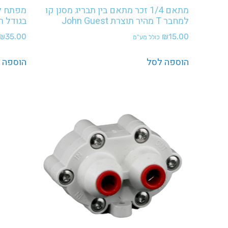
מתאם 1/4 זכר מתאם בין תבריג מסנן קו
מפתח לב
למחבר T מהיר תוצרת John Guest
בגודל רגיל
₪
35.00
₪
15.00
כולל מע"מ
הוספה לסל
הוספה 