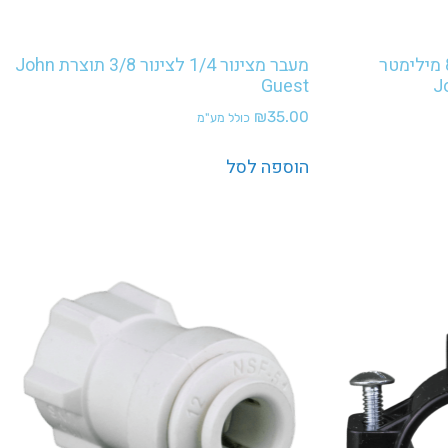
מעבר מצינור 1/4 לצינור 8 מילימטר
מעבר מצינור 1/4 לצינור 3/8 תוצרת John
Guest
₪
35.00
כולל מע"מ
הוספה לסל