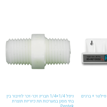
פילטר + ברגים
ניפל 1/4×1/4 תבריג זכר-זכר לחיבור בין
בתי מסנן במערכות תת כיוריות תוצרת
Pentek