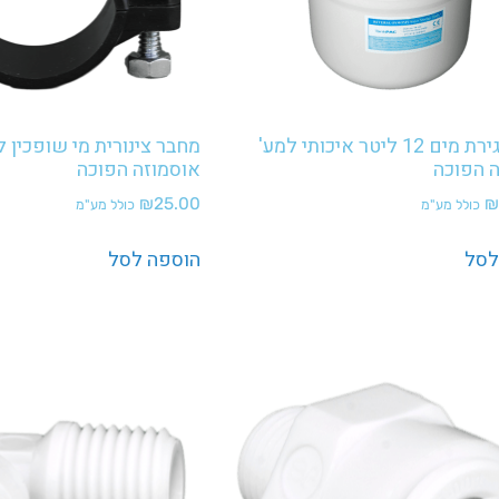
מיכל אגירת מים 12 ליטר איכותי למע'
מחבר צינורית מי שופכין ל
 הפוכה
אוסמוזה הפוכה
₪
25.00
₪
כולל מע"מ
כולל מע"מ
לסל
הוספה לסל