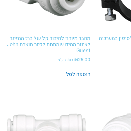
סיפון במערכות
מחבר מיוחד לחיבור קל של ברז המזיגה
לצינור המים שמתחת לכיור תוצרת John
Guest
₪
25.00
כולל מע"מ
הוספה לסל