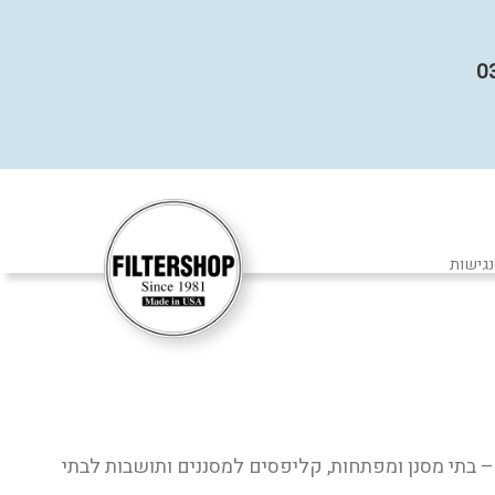
נגישות
ת – בתי מסנן ומפתחות, קליפסים למסננים ותושבות לבתי