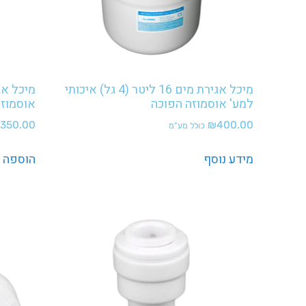
מיכל אגירת מים 16 ליטר (4 גל) איכותי
למע' אוסמוזה הפוכה
אוסמוזה
350.00
₪
400.00
כולל מע"מ
מידע נוסף
הוספה 