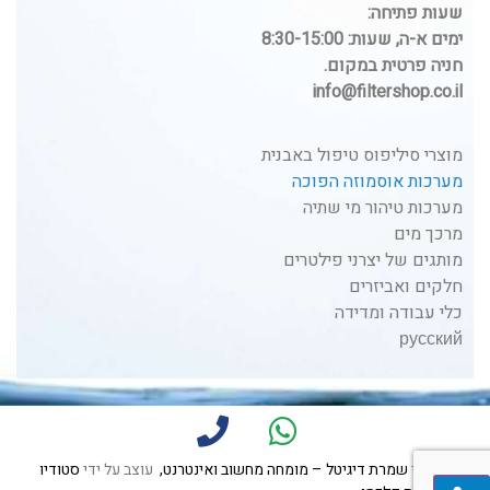
שעות פתיחה:
ימים א-ה, שעות: 8:30-15:00
חניה פרטית במקום.
info@filtershop.co.il
מוצרי סיליפוס טיפול באבנית
מערכות אוסמוזה הפוכה
מערכות טיהור מי שתיה
מרכך מים
מותגים של יצרני פילטרים
חלקים ואביזרים
כלי עבודה ומדידה
русский
נבנה על ידי
שמרת דיגיטל – מומחה מחשוב ואינטרנט,
עוצב על ידי
סטודיו