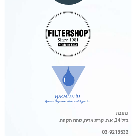
כתובת
בזל 34, א.ת. קרית אריה, פתח תקווה.
03-9213532