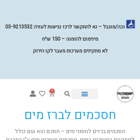
נכה/מוגבל – נא להתקשר לרכז נגישות לעזרה 03-9213532
מינימום להזמנה – 150 ש״ח
לא מתקינים מערכות מעבר לקו הירוק
0
חסכמים לברז מים
איזו מערכת מתאימה לי?
מערכות השבחת מים לכל הבית
קטלוג פילטרים למים
מערכות מים תת כיוריות
קטלוג חלקים
חסכמים ברזים למסנני מים – חסכם הוא שם כולל
למתקנים החוסכים במים. חסכמים חוסכים מים ע"י החדרת