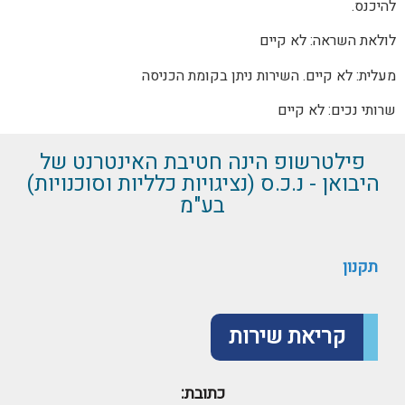
להיכנס.
לולאת השראה: לא קיים
מעלית: לא קיים. השירות ניתן בקומת הכניסה
שרותי נכים: לא קיים
פילטרשופ הינה חטיבת האינטרנט של
היבואן - נ.כ.ס (נציגויות כלליות וסוכנויות)
בע"מ
תקנון
קריאת שירות
כתובת: