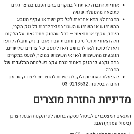
אחריות החברה לא תחול במקרים בהם הפגם במוצר נגרם
כתוצאה מהפעלה שגויה
החברה לא תהא אחראית לכל נזק ישיר או עקיף הנובע
מהשימוש או השימוש השגוי במוצר לרבות כל נזק מקרי,
מיוחד, עקיף או תוצאתי – ככל שהחוק מתיר זאת. על הלקוח
חלה האחריות וכל סיכון וחובות עבור אובדן, נזק וחבלה לגופו
ו/או לרכושו ו/או לרכושם ו/או לגופם של צדדים שלישיים,
הנובעים מהשימוש ו/או אי השימוש במוצר, למעט במקרים
בהם נקבע כי הנזק האמור נגרם עקב רשלנותה הבלעדית של
החברה.
להפעלת האחריות ולקבלת שירות למוצר יש ליצור קשר עם
החברה בטלפון: 03-9213532
מדיניות החזרת מוצרים
התנאים המצטברים לביטול עסקה בחנות לפי תקנות הגנת הצרכן
(ביטול עסקה) הנם: