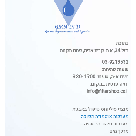
כתובת
בזל 34, א.ת. קרית אריה, פתח תקווה.
03-9213532
שעות פתיחה:
ימים א-ה, שעות: 8:30-15:00
חניה פרטית במקום.
info@filtershop.co.il
מוצרי סיליפוס טיפול באבנית
מערכות אוסמוזה הפוכה
מערכות טיהור מי שתיה
מרכך מים