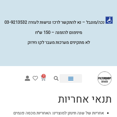
נכה/מוגבל – נא להתקשר לרכז נגישות לעזרה 03-9213532
מינימום להזמנה – 150 ש״ח
לא מתקינים מערכות מעבר לקו הירוק
0
תנאי אחריות
איזו מערכת מתאימה לי?
מערכות השבחת מים לכל הבית
קטלוג פילטרים למים
מערכות מים תת כיוריות
קטלוג חלקים
אחריות של שנה תינתן למוצרינו. האחריות מכסה פגמים