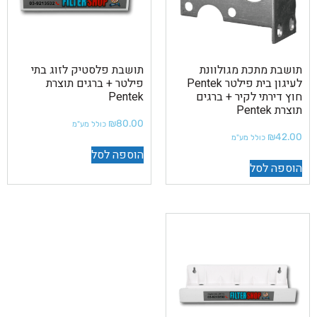
תושבת מתכת מגולוונת
תושבת פלסטיק לזוג בתי
לעיגון בית פילטר Pentek
פילטר + ברגים תוצרת
חוץ דירתי לקיר + ברגים
Pentek
תוצרת Pentek
₪
80.00
כולל מע"מ
₪
42.00
כולל מע"מ
הוספה לסל
הוספה לסל