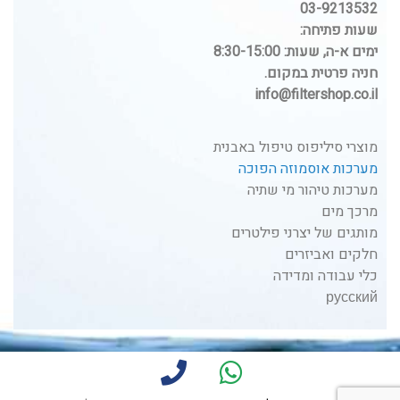
03-9213532
שעות פתיחה:
ימים א-ה, שעות: 8:30-15:00
חניה פרטית במקום.
info@filtershop.co.il
מוצרי סיליפוס טיפול באבנית
מערכות אוסמוזה הפוכה
מערכות טיהור מי שתיה
מרכך מים
מותגים של יצרני פילטרים
חלקים ואביזרים
כלי עבודה ומדידה
русский