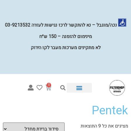
נכה/מוגבל – נא להתקשר לרכז נגישות לעזרה 03-9213532
מינימום להזמנה – 150 ש״ח
לא מתקינים מערכות מעבר לקו הירוק
0
Pentek
איזו מערכת מתאימה לי?
מערכות השבחת מים לכל הבית
קטלוג פילטרים למים
מערכות מים תת כיוריות
קטלוג חלקים
מציגים את כל ⁦9⁩ התוצאות