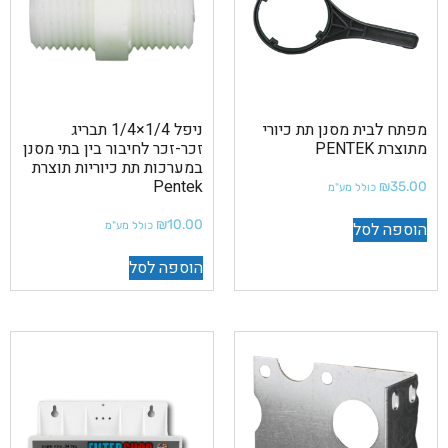
מפתח לבית מסנן תת כיורי
ניפל 1/4×1/4 תבריג
מתוצרת PENTEK
זכר-זכר לחיבור בין בתי מסנן
במערכות תת כיוריות תוצרת
Pentek
₪
35.00
כולל מע"מ
₪
10.00
הוספה לסל
כולל מע"מ
הוספה לסל