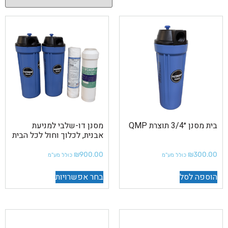
בית מסנן ״3/4 תוצרת QMP
מסנן דו-שלבי למניעת
אבנית, לכלוך וחול לכל הבית
₪
900.00
₪
300.00
כולל מע"מ
כולל מע"מ
הוספה לסל
בחר אפשרויות