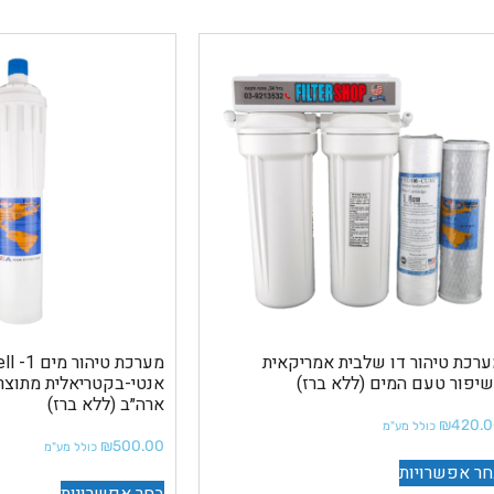
רכת טיהור דו שלבית אמריקאית
יפור טעם המים (ללא ברז)
ארה״ב (ללא ברז)
₪
420.
כולל מע"מ
₪
500.00
כולל מע"מ
ר אפשרויות