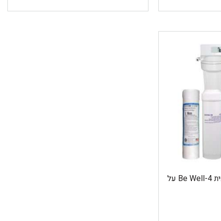
מערכת טיהור תלת-שלבית Be Well-4 על