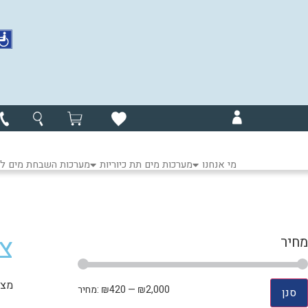
מי אנחנו
מערכות מים תת כיוריות
מערכות השבחת מים לכ
צו
מחיר
מציגי
₪2,000
—
₪420
מחיר:
סנן