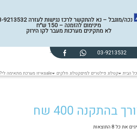
נכה/מוגבל – נא להתקשר לרכז נגישות לעזרה 03-9213532
מינימום להזמנה – 150 ש״ח
לא מתקינים מערכות מעבר לקו הירוק
03-9213532
ל הבית
קטלוג פילטרים למים
קטלוג חלקים
sale
איזו מערכת מתאימה לי?
רך בהתקנה 400 שח
ם את כל ⁦8⁩ התוצאות