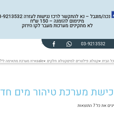
נכה/מוגבל – נא להתקשר לרכז נגישות לעזרה 03-9213532
מינימום להזמנה – 150 ש״ח
לא מתקינים מערכות מעבר לקו הירוק
03-9213532
ל הבית
קטלוג פילטרים למים
קטלוג חלקים
sale
איזו מערכת מתאימה לי?
כישת מערכת טיהור מים חד
ם את כל ⁦7⁩ התוצאות