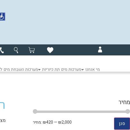
מי אנחנו
מערכות מים תת כיוריות
מערכות השבחת מים לכ
ר
מחיר
מציגי
₪2,000
—
₪420
מחיר:
סנן