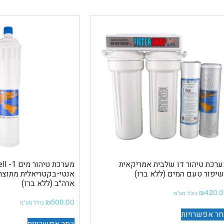
רכת טיהור דו שלבית אמריקאית
יפור טעם המים (ללא ברז)
ארה״ב (ללא ברז)
₪
420.
כולל מע"מ
₪
500.00
כולל מע"מ
ר אפשרויות