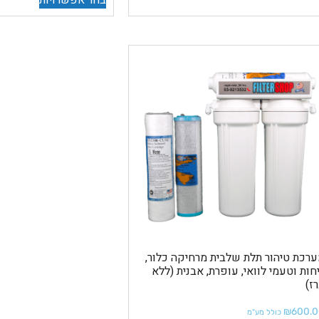
בחר אפשרויות
רכת טיהור תלת שלבית מרחיקה כלור,
חות וטעמי לוואי, עופרת, אבנית (ללא
ז)
₪
600.
כולל מע"מ