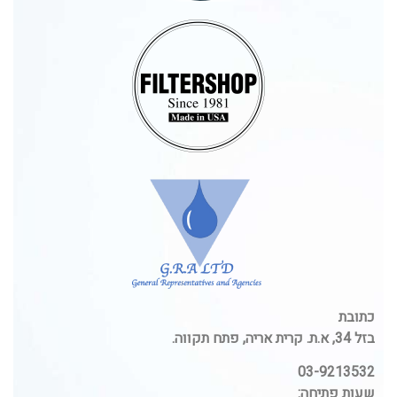
כתובת
בזל 34, א.ת. קרית אריה, פתח תקווה.
03-9213532
שעות פתיחה: