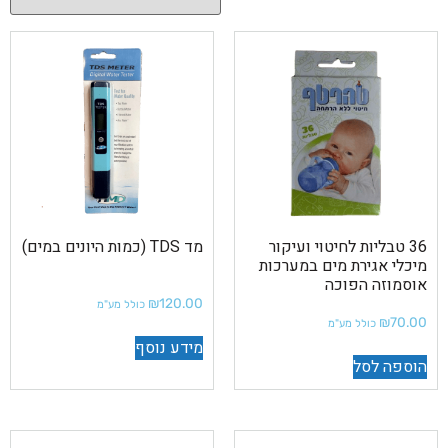
36 טבליות לחיטוי ועיקור
מד TDS (כמות היונים במים)
מיכלי אגירת מים במערכות
אוסמוזה הפוכה
₪
120.00
כולל מע"מ
₪
70.00
כולל מע"מ
מידע נוסף
הוספה לסל