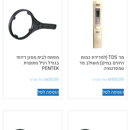
מד TDS (למדידת כמות
מפתח לבית מסנן דירתי
היונים במים) משולב מד
בגודל רגיל מתוצרת
טמפרטורה
PENTEK
₪
35.00
₪
150.00
כולל מע"מ
כולל מע"מ
הוספה לסל
הוספה לסל