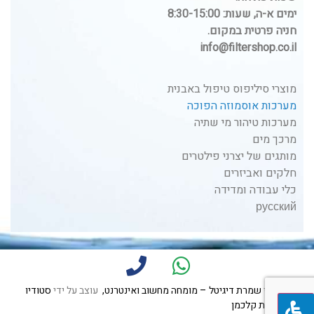
ימים א-ה, שעות: 8:30-15:00
חניה פרטית במקום.
info@filtershop.co.il
מוצרי סיליפוס טיפול באבנית
מערכות אוסמוזה הפוכה
מערכות טיהור מי שתיה
מרכך מים
מותגים של יצרני פילטרים
חלקים ואביזרים
כלי עבודה ומדידה
русский
נבנה על ידי
שמרת דיגיטל – מומחה מחשוב ואינטרנט,
עוצב על ידי
סטודיו
לעיצוב הלית קלכמן