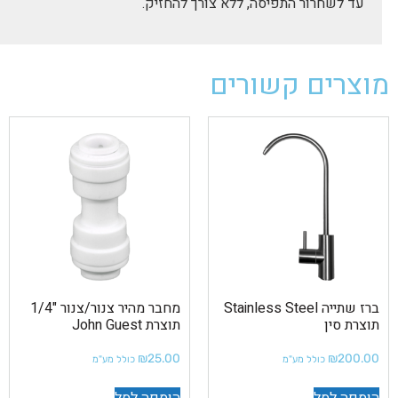
עד לשחרור התפיסה, ללא צורך להחזיק.
מוצרים קשורים
ברז שתייה Stainless Steel
מחבר מהיר צנור/צנור "1/4
תוצרת סין
תוצרת John Guest
₪
25.00
₪
200.00
כולל מע"מ
כולל מע"מ
הוספה לסל
הוספה לסל