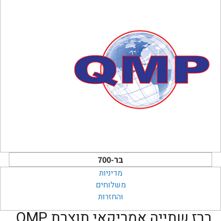
בר-700
מדיניות
משלוחים
והחזרות
ברז שתייה אמריקאי תוצרת QMP