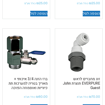
₪
25.00
₪
25.00
כולל מע"מ
כולל מע"מ
הוספה לסל
הוספה לסל
זוג מחברים לראש
ברז הזנה 3/4 איכותי +
EVERPURE תוצרת John
מאריך בטריה למערכות תת
Guest
כיוריות ואוסמוזה הפוכה
₪
80.00
₪
70.00
כולל מע"מ
כולל מע"מ