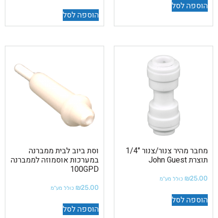
הוספה לסל
הוספה לסל
מחבר מהיר צנור/צנור "1/4
וסת ביוב לבית ממברנה
תוצרת John Guest
במערכות אוסמוזה לממברנה
100GPD
₪
25.00
כולל מע"מ
₪
25.00
כולל מע"מ
הוספה לסל
הוספה לסל