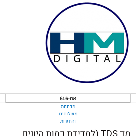
אה-616
מדיניות
משלוחים
והחזרות
מד TDS (למדידת כמות היונים