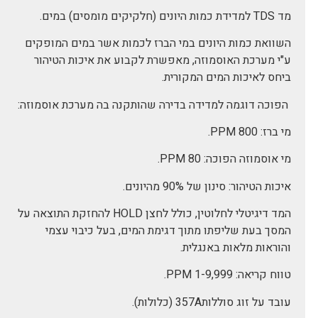
מד TDS למדידת כמות היונים (חלקיקים מומסים) במים.
השוואת כמות היונים במי הברז לכמות אשר במים המופקים
ע"י מערכת האוסמוזה, מאפשרת לקבוע את איכות הטיהור
ביחס לאיכות המים המקורית.
הפוכה דוגמה למדידה בדירה שהותקנה בה מערכת אוסמוזה:
מי ברז: 800 PPM.
מי אוסמוזה הפוכה: 80 PPM.
איכות הטיהור: סינון של 90% מהיונים.
המד דיגיטלי לחלוטין, כולל לחצן HOLD להחזקת התוצאה על
המסך בעת שליפתו מתוך דגימת המים, בעל כיבוי עצמי
והוראות מלאות באנגלית.
טווח קריאה: 1-9,999 PPM.
עובד על זוג סוללות357A (כלולות).