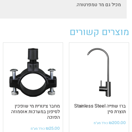
מכיל גם מד טמפרטורה.
מוצרים קשורים
ברז שתייה Stainless Steel
מחבר צינורית מי שופכין
תוצרת סין
לסיפון במערכות אוסמוזה
הפוכה
₪
200.00
כולל מע"מ
₪
25.00
כולל מע"מ