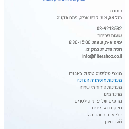
כתובת
בזל 34, א.ת. קרית אריה, פתח תקווה.
03-9213532
שעות פתיחה:
ימים א-ה, שעות: 8:30-15:00
חניה פרטית במקום.
info@filtershop.co.il
מוצרי סיליפוס טיפול באבנית
מערכות אוסמוזה הפוכה
מערכות טיהור מי שתיה
מרכך מים
מותגים של יצרני פילטרים
חלקים ואביזרים
כלי עבודה ומדידה
русский