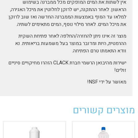
אין לשתות את המים המופקים מכל ממברנה בשימוש
הראשון. לאחר ההתקנה, יש לרוקן לחלוטין את מיכל האגירה,
למלאו עד הסוף באמצעות הממברנה החדשה ואז שוב לרוקן
את מיכל המים. לאחר מילוי נוסף, המים מתאימים לשתיה.
מוצר זה אינו ניתן להחזרה/החלפה לאחר פתיחת השקית
ההרמטית, היות ומדובר במוצר בעל משמעות בריאותית. נא
וודא התאמתו טרם הפתיחה.
ישירות מהיבואן הרשמי חברת CLACK הזהרו מחיקויים סיניים
זולים!
מאושר על ידי NSF!
מוצרים קשורים