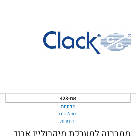
אה-423
מדיניות
משלוחים
והחזרות
ממברנה למערכת מיקרוליין ארוך