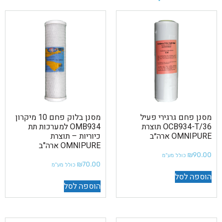
מסנן פחם גרגירי פעיל
מסנן בלוק פחם 10 מיקרון
OCB934-T/36 תוצרת
OMB934 למערכות תת
OMNIPURE ארה״ב
כיוריות – תוצרת
OMNIPURE ארה"ב
₪
90.00
כולל מע"מ
₪
70.00
כולל מע"מ
הוספה לסל
הוספה לסל