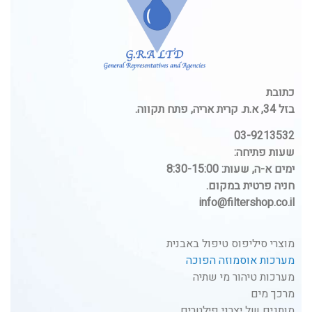
כתובת
בזל 34, א.ת. קרית אריה, פתח תקווה.
03-9213532
שעות פתיחה:
ימים א-ה, שעות: 8:30-15:00
חניה פרטית במקום.
info@filtershop.co.il
מוצרי סיליפוס טיפול באבנית
מערכות אוסמוזה הפוכה
מערכות טיהור מי שתיה
מרכך מים
מותגים של יצרני פילטרים