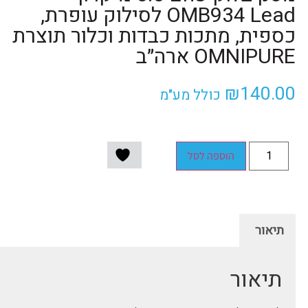
OMB934 Lead לסילוק עופרת,
כספית, מתכות כבדות וכלור תוצרת
OMNIPURE ארה״ב
₪
140.00
כולל מע"מ
הוספה לסל
תיאור
תיאור