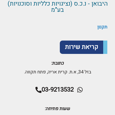
היבואן - נ.כ.ס (נציגויות כלליות וסוכנויות)
בע"מ
תקנון
קריאת שירות
כתובת:
בזל 34, א.ת. קרית אריה, פתח תקווה.
03-9213532
שעות פתיחה: