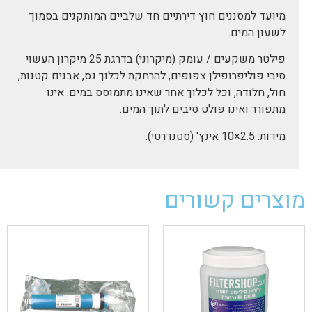
מיועד למסננים חוץ דירתיים חד שלביים המותקנים בסמוך
לשעון המים.
פילטר משקעים / עומק (מיקרוני) בדרגת 25 מיקרון העשוי
סיבי פוליפרופילן צפופים, להרחקת לכלוך גס, אבנים קטנות,
חול, חלודה, וכל לכלוך אחר שאינו מתמוסס במים. אינו
מתפורר ואינו פולט סיבים לתוך המים.
מידות: 2.5×10 אינץ' (סטנדרטי).
מוצרים קשורים