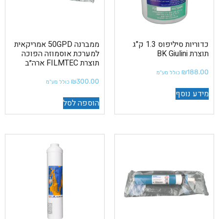
כדוריות סיליפוס 1.3 ק"ג
ממברנה 50GPD אמריקאית
תוצרת BK Giulini
למערכת אוסמוזה הפוכה
תוצרת FILMTEC ארה״ב
₪
188.00
כולל מע"מ
₪
300.00
כולל מע"מ
מידע נוסף
הוספה לסל