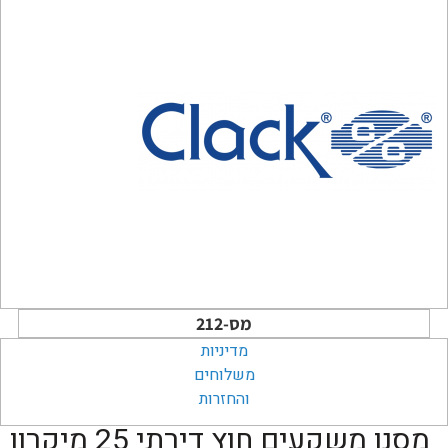
מס-212
מדיניות
משלוחים
והחזרות
מסנן משקעים חוץ דירתי 25 מיקרון