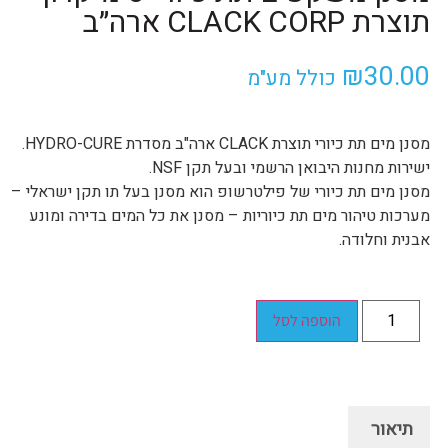
תוצרת CLACK CORP ארה״ב
₪
30.00
כולל מע"מ
מסנן מים תת כיורי תוצרת CLACK ארה"ב מסדרת HYDRO-CURE.
ישירות מחנות היבואן הרשמי ובעל תקן NSF.
מסנן מים תת כיורי של פילטרשופ הוא מסנן בעל תו תקן ישראלי –
מערכות טיהור מים תת כיוריות – מסנן את כל המים בדירה ומונע
אבנית וחלודה.
הוספה לסל
תיאור