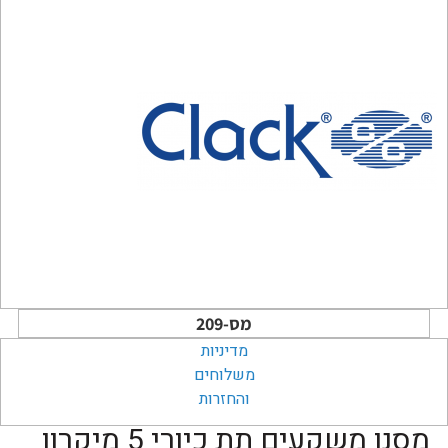
מס-209
מדיניות
משלוחים
והחזרות
מסנן משקעים תת כיורי 5 מיקרון