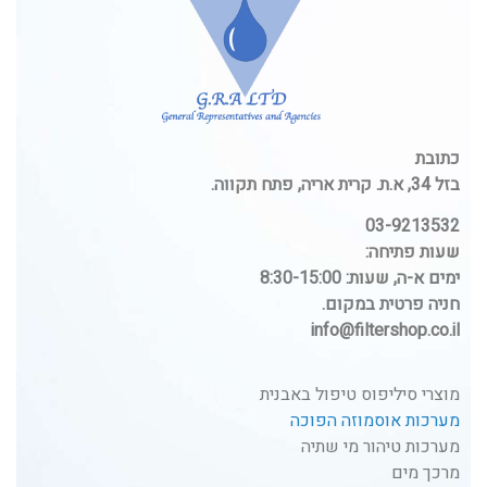
כתובת
בזל 34, א.ת. קרית אריה, פתח תקווה.
03-9213532
שעות פתיחה:
ימים א-ה, שעות: 8:30-15:00
חניה פרטית במקום.
info@filtershop.co.il
מוצרי סיליפוס טיפול באבנית
מערכות אוסמוזה הפוכה
מערכות טיהור מי שתיה
מרכך מים