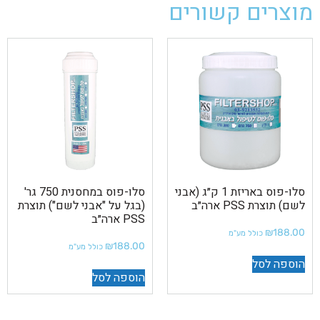
מוצרים קשורים
סלו-פוס באריזת 1 ק״ג (אבני
סלו-פוס במחסנית 750 גר'
לשם) תוצרת PSS ארה״ב
(בגל על "אבני לשם") תוצרת
PSS ארה״ב
₪
188.00
כולל מע"מ
₪
188.00
כולל מע"מ
הוספה לסל
הוספה לסל