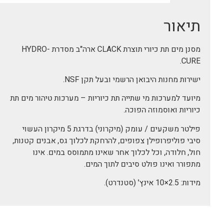
תיאור
מסנן מים תת כיורי תוצרת CLACK ארה"ב מסדרת HYDRO-
CURE.
ישירות מחנות היבואן הרשמי ובעל תקן NSF.
מיועד למערכות מי שתייה תת כיוריות – מערכות טיהור מים תת
כיוריות ואוסמוזה הפוכה.
פילטר משקעים / עומק (מיקרוני) בדרגת 5 מיקרון העשוי
סיבי פוליפרופילן צפופים, להרחקת לכלוך גס, אבנים קטנות,
חול, חלודה, וכל לכלוך אחר שאינו מתמוסס במים. אינו
מתפורר ואינו פולט סיבים לתוך המים.
מידות: 2.5×10 אינץ' (סטנדרט).