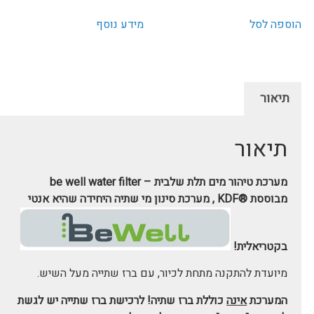
הוספה לסל
מידע נוסף
תיאור
תיאור
מערכת טיהור מים תלת שלבית – be well water filter
מבוססת ®KDF , מערכת סינון מי שתיה היחידה שהיא אנטי
בקטריאלית!
מיועדת להתקנה מתחת לכיור, עם ברז שתייה מעל השיש.
המערכת
אינה
כוללת ברז שתיה! לרכישת ברז שתייה יש לגשת