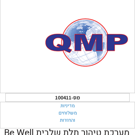
מס-100411
מדיניות
משלוחים
והחזרות
מערכת טיהור תלת שלבית Be Well