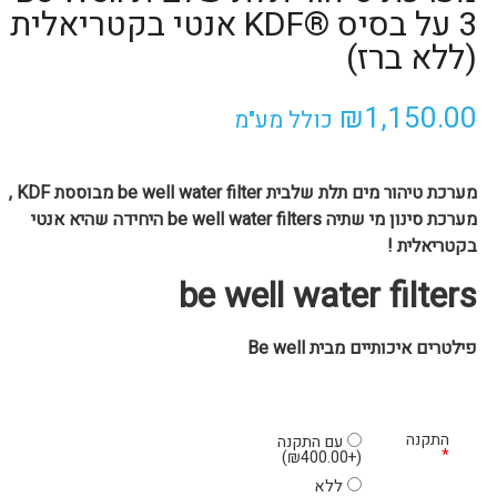
3 על בסיס ®KDF אנטי בקטריאלית
(ללא ברז)
₪
1,150.00
כולל מע"מ
מערכת טיהור מים תלת שלבית be well water filter מבוססת KDF ,
מערכת סינון מי שתיה be well water filters היחידה שהיא אנטי
בקטריאלית !
be well water filters
פילטרים איכותיים מבית Be well
התקנה
עם התקנה
*
)
₪
400.00
+
(
ללא