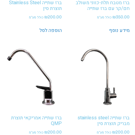
ברז מטבח תלת-כווני משולב
ברז שתייה Stainless Steel
חם/קר עם ברז שתייה
תוצרת סין
₪
200.00
₪
350.00
כולל מע"מ
כולל מע"מ
מידע נוסף
הוספה לסל
ברז שתייה stainless steel
ברז שתייה אמריקאי תוצרת
מבריק תוצרת סין
QMP
₪
200.00
₪
200.00
כולל מע"מ
כולל מע"מ