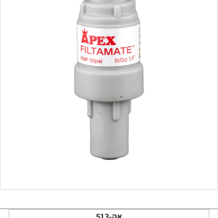
אה-513