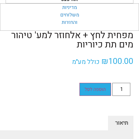
מדיניות
משלוחים
והחזרות
מפחית לחץ + אלחוזר למע' טיהור
מים תת כיוריות
₪
100.00
כולל מע"מ
הוספה לסל
תיאור