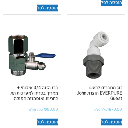
הוספה לסל
הוספה לסל
זוג מחברים לראש
ברז הזנה 3/4 איכותי +
EVERPURE תוצרת John
מאריך בטריה למערכות תת
Guest
כיוריות ואוסמוזה הפוכה
₪
80.00
₪
70.00
כולל מע"מ
כולל מע"מ
הוספה לסל
הוספה לסל