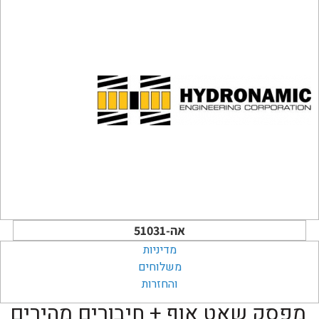
אה-51031
מדיניות
משלוחים
והחזרות
מפסק שאט אוף + חיבורים מהירים