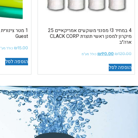
4 במחיר 3! מסנני משקעים אמריקאיים 25
מיקרון למסנן ראשי תוצרת CLACK CORP
Guest
ארה״ב
₪
15.00
כולל מע"
₪
90.00
₪
120.00
כולל מע"מ
הוספה לסל
הוספה לסל