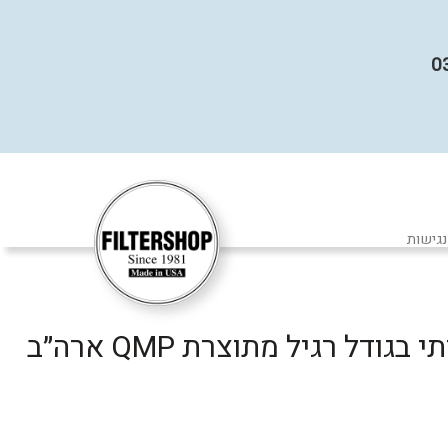
נגישות
דל רגיל מתוצרת QMP ארה״ב