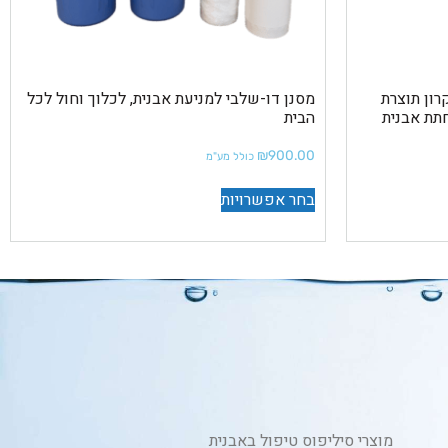
ם חוץ דירתי 25 מיקרון תוצרת
מסנן דו-שלבי למניעת אבנית, לכלוך וחול לכל
להפחתת אבנית
הבית
₪
900.00
כולל מע"מ
בחר אפשרויות
מוצרי סיליפוס טיפול באבנית