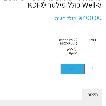
Well-3 כולל פילטר ®KDF
₪
400.00
כולל מע"מ
התקנה
עם התקנה
*
)
₪
250.00
+
(
ללא
התקנה
הוספה לסל
תיאור