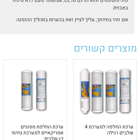
פוליפוספטים והוא הדגם CL10, שמשפר טעם ללא טיפול
באבנית.
אם זוהי בחירתך, עליך לציין זאת בהערות בתהליך ההזמנה.
מוצרים קשורים
ערכת החלפה למערכת 4
ערכת החלפת מסננים
שלבים רגילה
אמריקאיים למערכת טיהור
דו שלבית