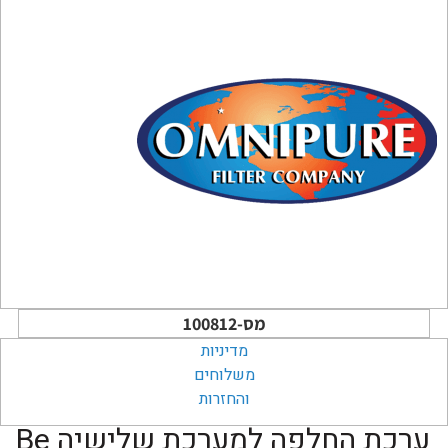
מס-100812
מדיניות
משלוחים
והחזרות
ערכת החלפה למערכת שלישיה Be