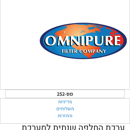
מס-252
מדיניות
משלוחים
והחזרות
ערכת החלפה שנתית למערכת