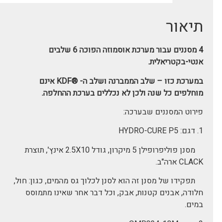
תיאור
4 מסננים עבור מערכת אוסמוזה הפוכה 6 שלבים
אנטי-בקטריאלית.
במערכת כזו – שלב הממברנה ושלב ה- ®KDF אינם
מוחלפים כל שנה ולכן לא נכללים בערכת ההחלפה.
פירוט המסננים שבערכה:
1. דגם: HYDRO-CURE P5
מסנן פוליפרופילן 5 מיקרון, גודל 2.5X10 אינץ', תוצרת
CLACK ארה"ב.
תפקידו של מסנן זה הוא לסנן לכלוך גס מהמים, כגון: חול,
חלודה, אבנים קטנות, אבק, וכל דבר אחר שאינו מתמוסס
במים.