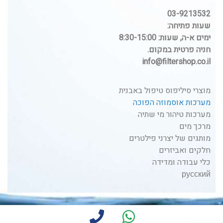
03-9213532
שעות פתיחה:
ימים א-ה, שעות: 8:30-15:00
חניה פרטית במקום.
info@filtershop.co.il
מוצרי סיליפוס טיפול באבנית
מערכות אוסמוזה הפוכה
מערכות טיהור מי שתיה
מרכך מים
מותגים של יצרני פילטרים
חלקים ואביזרים
כלי עבודה ומדידה
русский