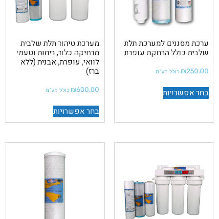
ערכת מסננים למערכת תלת
מערכת טיהור תלת שלבית
שלבית כולל הרחקת עופרת
מרחיקה כלור, ריחות וטעמי
לוואי, עופרת, אבנית (ללא
ברז)
₪
250.00
כולל מע"מ
₪
600.00
בחר אפשרויות
כולל מע"מ
בחר אפשרויות