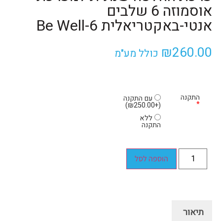
אוסמוזה 6 שלבים
אנטי-באקטריאלית Be Well-6
₪
260.00
כולל מע"מ
התקנה
עם התקנה
*
)
₪
250.00
+
(
ללא
התקנה
הוספה לסל
תיאור