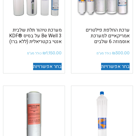
ערכת החלפת פילטרים
מערכת טיהור תלת שלבית
אמריקאיים למערכת
Be Well 3 על בסיס ®KDF
אוסמוזה 6 שלבים
אנטי בקטריאלית (ללא ברז)
₪
1,150.00
₪
300.00
כולל מע"מ
כולל מע"מ
בחר אפשרויות
בחר אפשרויות