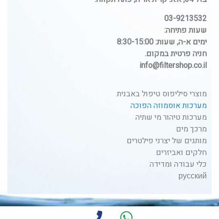
03-9213532
שעות פתיחה:
ימים א-ה, שעות: 8:30-15:00
חניה פרטית במקום.
info@filtershop.co.il
מוצרי סיליפוס טיפול באבנית
מערכות אוסמוזה הפוכה
מערכות טיהור מי שתיה
מרכך מים
מותגים של יצרני פילטרים
חלקים ואביזרים
כלי עבודה ומדידה
русский