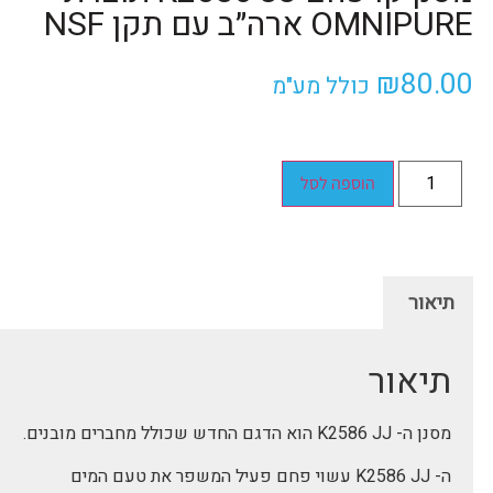
OMNIPURE ארה״ב עם תקן NSF
₪
80.00
כולל מע"מ
הוספה לסל
תיאור
תיאור
מסנן ה- K2586 JJ הוא הדגם החדש שכולל מחברים מובנים.
ה- K2586 JJ עשוי פחם פעיל המשפר את טעם המים